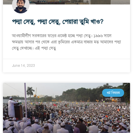
পদ্মা সেতু, পদ্মা সেতু, পেয়ারা তুমি খাও?
আওয়ামীলীগ সরকারের স্বপ্নের প্রজেক্ট হচ্ছে পদ্মা সেতু। ১৯৯৬ সালে
ক্ষমতায় আসার পর থেকে এরা কুমিরের একমাত্র বাচ্চার মত আমাদের পদ্মা
সেতু দেখাচ্ছে। এই পদ্মা সেতু
June 14, 2023
ধর্ম বিষয়ক