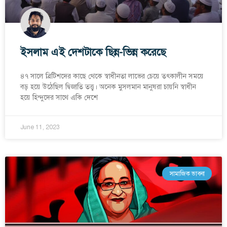
ইসলাম এই দেশটাকে ছিন্ন-ভিন্ন করেছে
৪৭ সালে ব্রিটিশদের কাছে থেকে স্বাধীনতা লাভের চেয়ে তৎকালীন সময়ে
বড় হয়ে উঠেছিল দ্বিজাতি তত্ত্ব। অনেক মুসলমান মানুষরা চায়নি স্বাধীন
হয়ে হিন্দুদের সাথে একি দেশে
June 11, 2023
সামাজিক ভাবনা