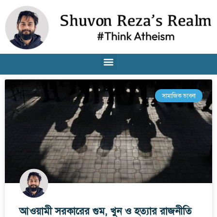
সামাজিক ভাবনা
আওয়ামী সরকারের গুম, খুন ও হত্যার রাজনীতি