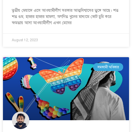
তৃতীয় মেয়াদে এসে আওয়ামীলীগ সরকার আত্মবিশ্বাসের তুঙ্গে আছে। শত
শত গুম, হাজার হাজার মামলা, অগণিত খুনের মাধ্যমে ভোট চুরি করে
ক্ষমতায় আসা আওয়ামীলীগ এখন মেঘের
August 12, 2023
সমকামী অধিকার