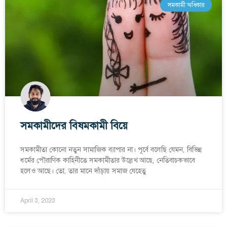
সমকামী অধিকার
সমকামীদের বিষমকামী বিয়ে
সমকামীতা কোনো নতুন সামাজিক ব্যাপার না। পূর্বে বলেছি যেমন, বিভিন্ন
ধর্মের পৌরাণিক কাহিনীতে সমকামীতার উল্লেখ আছে, নেতিবাচকভাবে
হলেও আছে। তো, তার মানে দাঁড়ায় সমাজ যেহেতু
April 3, 2023