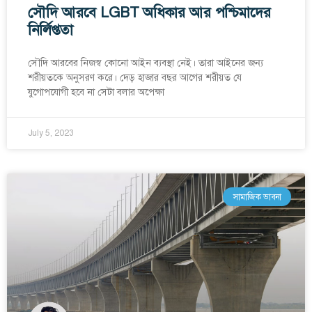
সৌদি আরবে LGBT অধিকার আর পশ্চিমাদের
নির্লিপ্ততা
সৌদি আরবের নিজস্ব কোনো আইন ব্যবস্থা নেই। তারা আইনের জন্য
শরীয়তকে অনুসরণ করে। দেড় হাজার বছর আগের শরীয়ত যে
যুগোপযোগী হবে না সেটা বলার অপেক্ষা
July 5, 2023
সামাজিক ভাবনা