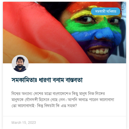
সমকামী অধিকার
সমকামিতাঃ ধারণা বনাম বাস্তবতা
বিশ্বের অন্যান্য দেশের মতো বাংলাদেশেও কিছু মানুষ নিজ লিঙ্গের
মানুষকে যৌনসঙ্গী হিসেবে বেছে নেন। আপনি ভাবতে পারেন ভালোবাসা
তো ভালোবাসাই- কিন্তু বিষয়টা কি এত সহজ?
March 15, 2023