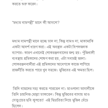
করতে শুরু করেন।
“মধ্যম বামপন্থী” মানে কী আসলে?
মধ্যম বামপন্থী মানে হচ্ছে ডান না, কিন্তু বামও না, মাঝামাঝি
একটা আদর্শ ধারণ করা। এই অবস্থান একটা বিপদজনক
ব্যাপার। কারণ এখানেই লোকরঞ্জনবাদের জন্ম হয়। পূঁজিবাদী
ব্যবস্থায় শ্রমিকদের শোষণ করা হয়, এটা সবারই জানা।
লোকরঞ্জনবাদীরা এই শ্রমিকদের আবেগকে কাজে লাগিয়ে
রাজনীতি করতে পারে খুব সহজে। মুজিবের এই ক্ষমতা ছিল।
তিনি বামদের সহ্য করতে পারতেন না। মাওলানা ভাসানীকে
তিনি চায়নিজ মোল্লা ডাকতেন। কিন্তু মুজিবের বাসায় মাও
সেতুংয়ের ছবি ঝুলতো! এই দ্বিচারিতা নিয়ে মুজিব বেঁচে
ছিলেন।