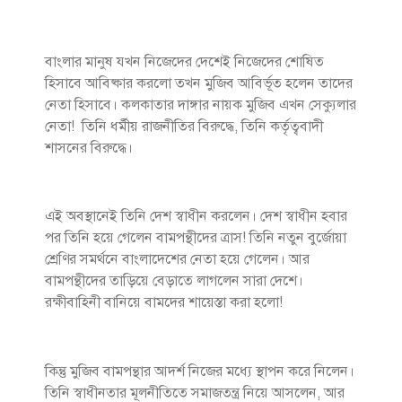
বাংলার মানুষ যখন নিজেদের দেশেই নিজেদের শোষিত
হিসাবে আবিষ্কার করলো তখন মুজিব আবির্ভূত হলেন তাদের
নেতা হিসাবে। কলকাতার দাঙ্গার নায়ক মুজিব এখন সেক্যুলার
নেতা! তিনি ধর্মীয় রাজনীতির বিরুদ্ধে, তিনি কর্তৃত্ববাদী
শাসনের বিরুদ্ধে।
এই অবস্থানেই তিনি দেশ স্বাধীন করলেন। দেশ স্বাধীন হবার
পর তিনি হয়ে গেলেন বামপন্থীদের ত্রাস! তিনি নতুন বুর্জোয়া
শ্রেণির সমর্থনে বাংলাদেশের নেতা হয়ে গেলেন। আর
বামপন্থীদের তাড়িয়ে বেড়াতে লাগলেন সারা দেশে।
রক্ষীবাহিনী বানিয়ে বামদের শায়েস্তা করা হলো!
কিন্তু মুজিব বামপন্থার আদর্শ নিজের মধ্যে স্থাপন করে নিলেন।
তিনি স্বাধীনতার মূলনীতিতে সমাজতন্ত্র নিয়ে আসলেন, আর