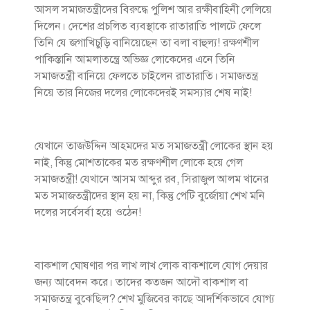
আসল সমাজতন্ত্রীদের বিরুদ্ধে পুলিশ আর রক্ষীবাহিনী লেলিয়ে
দিলেন। দেশের প্রচলিত ব্যবস্থাকে রাতারাতি পালটে ফেলে
তিনি যে জগাখিচুড়ি বানিয়েছেন তা বলা বাহুল্য! রক্ষণশীল
পাকিস্তানি আমলাতন্ত্রে অভিজ্ঞ লোকেদের এনে তিনি
সমাজতন্ত্রী বানিয়ে ফেলতে চাইলেন রাতারাতি। সমাজতন্ত্র
নিয়ে তার নিজের দলের লোকেদেরই সমস্যার শেষ নাই!
যেখানে তাজউদ্দিন আহমদের মত সমাজতন্ত্রী লোকের স্থান হয়
নাই, কিন্তু মোশতাকের মত রক্ষণশীল লোকে হয়ে গেল
সমাজতন্ত্রী! যেখানে আসম আব্দুর রব, সিরাজুল আলম খানের
মত সমাজতন্ত্রীদের স্থান হয় না, কিন্তু পেটি বুর্জোয়া শেখ মনি
দলের সর্বেসর্বা হয়ে ওঠেন!
বাকশাল ঘোষণার পর লাখ লাখ লোক বাকশালে যোগ দেয়ার
জন্য আবেদন করে। তাদের কতজন আদৌ বাকশাল বা
সমাজতন্ত্র বুঝেছিল? শেখ মুজিবের কাছে আদর্শিকভাবে যোগ্য