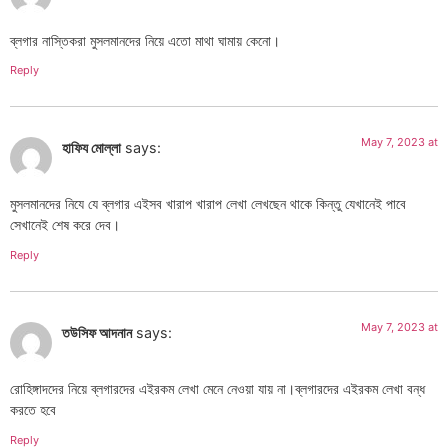
ব্লগার নাস্তিকরা মুসলমানদের নিয়ে এতো মাথা ঘামায় কেনো।
Reply
May 7, 2023 at
হাফিয মোল্লা
says:
মুসলমানদের নিযে যে ব্লগার এইসব খারাপ খারাপ লেখা লেখছেন থাকে কিন্তু যেখানেই পাবে
সেখানেই শেষ করে দেব।
Reply
May 7, 2023 at
তউসিফ আদনান
says:
রোহিঙ্গাদদের নিয়ে ব্লগারদের এইরকম লেখা মেনে নেওয়া যায় না।ব্লগারদের এইরকম লেখা বন্ধ
করতে হবে
Reply