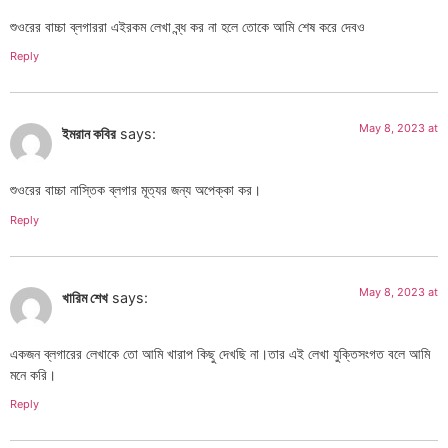
শুওরের বাচ্চা ব্লগাররা এইরকম লেখা ব্ন্ধ কর না হলে তোকে আমি শেষ করে দেবও
Reply
May 8, 2023 at
ইমরান কবির
says:
শুওরের বাচ্চা নাস্তিক ব্লগার মূত্যর জন্য অপেক্কা কর।
Reply
May 8, 2023 at
খারিম শেখ
says:
একজন ব্লগারের লেখাকে তো আমি খারাপ কিছু দেখছি না।তার এই লেখা যুক্তিসংগত বলে আমি
মনে করি।
Reply