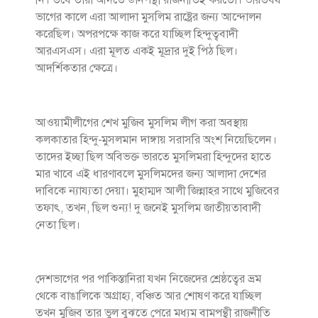
ভাগের কালে এরা আলাদা মুসলিম রাষ্ট্রের জন্য আন্দোলন
করেছিল। অপরপক্ষে কাজ করে যাচ্ছিল হিন্দুত্ববাদী
আরএসএস। এরা মূলত একই মূদ্রার দুই পিঠ ছিল।
আদর্শিকতার ক্ষেত্রে।
আওয়ামীলীগের শেখ মুজিব মুসলিম লীগ করা অবস্থায়
কলকাতার হিন্দু-মুসলমান দাঙ্গায় সরাসরি অংশ নিয়েছিলেন।
তাদের ইচ্ছা ছিল অবিভক্ত ভারতে মুসলিমরা হিন্দুদের হাতে
মার খাবে এই ধারণাবলে মুসলিমদের জন্য আলাদা দেশের
দাবিকে ন্যায্যতা দেয়া। মুহাম্মদ আলী জিন্নাহর সাথে মুজিবের
তফাৎ, তখন, ছিল শুন্য! দু জনেই মুসলিম জাতীয়তাবাদী
নেতা ছিল।
দেশভাগের পর পাকিস্তানিরা যখন নিজেদের শ্রেষ্ঠত্বের ভ্রম
থেকে বাঙালিকে অগ্রাহ্য, বঞ্চিত আর শোষণ করে যাচ্ছিল
তখন মুজিব তার ভুল বুঝতে পেরে মধ্যম বামপন্থী রাজনীতি