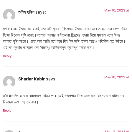
May 10, 2023 at
তমিজ হাকিম
says:
ধর্ম যার যার উৎসব সবার এই বলে যদি মুসলাম হিন্দুধমের উৎসব পালন করে তাহলে তো সাম্পদায়িক
হিংসা বিধ্বেষ সৃষ্টি হবেই।বতমানে ব্লগার নাস্তিকরা হিন্দুদের পূজায় গিয়ে মুসলাম ধমের উপর
আঘাত সৃষ্টি করছে। এতে করে আমি মনে করে দিন দিন জঙ্গি হামলা আরও গতিশীল হয়ে উঠছে।
এই সব ব্লগার নাস্তিক দের বিরুদ্ধে আইনআনুক ব্যাবস্থা নিতে হবে।
Reply
May 10, 2023 at
Shariar Kabir
says:
জঙ্গিবাদ নিপাক যাক বাংলাদেশ শান্তি পাক।এই শ্লোগান দিযে আজ সারা বাংলাদেশে জঙ্গিবাদের
বিরুদ্ধে রুখে দাড়াতে হবে।
Reply
May 11, 2023 at