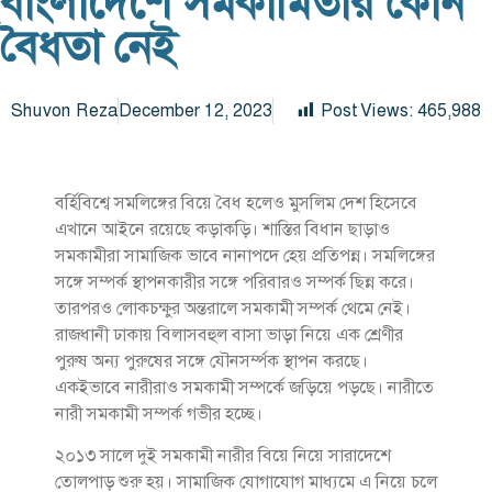
বাংলাদেশে সমকামিতার কোন
বৈধতা নেই
Shuvon Reza
December 12, 2023
Post Views:
465,988
বর্হিবিশ্বে সমলিঙ্গের বিয়ে বৈধ হলেও মুসলিম দেশ হিসেবে
এখানে আইনে রয়েছে কড়াকড়ি। শাস্তির বিধান ছাড়াও
সমকামীরা সামাজিক ভাবে নানাপদে হেয় প্রতিপন্ন। সমলিঙ্গের
সঙ্গে সম্পর্ক স্থাপনকারীর সঙ্গে পরিবারও সম্পর্ক ছিন্ন করে।
তারপরও লোকচক্ষুর অন্তরালে সমকামী সম্পর্ক থেমে নেই।
রাজধানী ঢাকায় বিলাসবহুল বাসা ভাড়া নিয়ে এক শ্রেণীর
পুরুষ অন্য পুরুষের সঙ্গে যৌনসর্ম্পক স্থাপন করছে।
একইভাবে নারীরাও সমকামী সম্পর্কে জড়িয়ে পড়ছে। নারীতে
নারী সমকামী সম্পর্ক গভীর হচ্ছে।
২০১৩ সালে দুই সমকামী নারীর বিয়ে নিয়ে সারাদেশে
তোলপাড় শুরু হয়। সামাজিক যোগাযোগ মাধ্যমে এ নিয়ে চলে