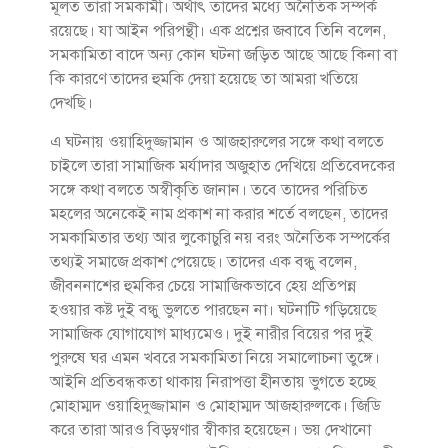
মূলত তারা সমকামী। অর্থাৎ তাদের মধ্যে অনৈতিক সম্পর্ক
রয়েছে। যা আইন পরিপন্থী। এক প্রশ্নের জবাবে তিনি বলেন,
সমকামিতা বাদে অন্য কোন ঘটনা জড়িত আছে আছে কিনা বা
কি কারণে তাদের হুমকি দেয়া হয়েছে তা আমরা খতিয়ে
দেখছি।
এ ঘটনায় ওয়াহিদুজ্জামান ও আজহারুলের সঙ্গে কথা বলতে
চাইলে তারা সামাজিক মর্যাদার অজুহাত দেখিয়ে প্রতিবেদকের
সঙ্গে কথা বলতে অস্বীকৃতি জানান। তবে তাদের পরিচিত
মহলের অনেকেই নাম প্রকাশ না করার শর্তে বলছেন, তাদের
সমকামিতার তথ্য আর লুকোচুরি নয় বরং অনৈতিক সম্পর্কের
তথ্যই সমাজে প্রকাশ পেয়েছে। তাদের এক বন্ধু বলেন,
জীবননাশের হুমকির চেয়ে সামাজিকভাবে হেয় প্রতিপন্ন
হওয়ার কষ্ট দুই বন্ধু ভুলতে পারছেন না। ঘটনাটি গড়িয়েছে
সামাজিক যোগাযোগ মাধ্যমেও। দুই নারীর বিয়ের পর দুই
পুরুষে ঘর এমন খবরে সমকামিতা নিয়ে সমালোচনা তুঙ্গে।
আইনি প্রতিবন্ধকতা থাকায় নিরাপত্তা হীনতায় ভুগতে হচ্ছে
মোহাম্মদ ওয়াহিদুজ্জামান ও মোহাম্মদ আজহারুলকে। জিডি
করে তারা আরও বিড়ম্বণার স্বীকার হয়েছেন। ভয় দেখানো