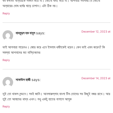
ধর্ম কখনও অন্যায়কে সমর্থন করে না। কোনো ধর্মই করে না। আপনারা সবসময় যে কোনো
অন্যায়ের দোষ ধর্মের ঘাড়ে চাপান। এটা ঠিক নয়।
Reply
December 12, 2023 at
মাহমুদুল হক বাবুল
says:
ভাই আপনারা পারেনও। জোর করে এনে ইসলাম ধর্মটাকেই ধরেন। কেন ভাই এমন করেন? কি
সমস্যা আপনাদের মত নাস্তিকদের
Reply
December 14, 2023 at
সাফাউল হাজী
says:
তুই তো থাকস লন্ডনে। সবই জানি। আনসারুল্লাহ বাংলা টিম তোদের সব কিছুই নজর রাখে। আর
তুই তো আমাদের খাদ্য এখন। শুধু একটু হাতের নাগালে আসুক
Reply