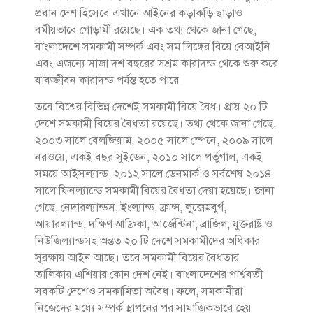
প্রধান দেশ হিসেবে এখানে আইনের কড়াকড়ি ছাড়াও
ধর্মীয়ভাবে গোড়ামী রয়েছে। এক তথ্য থেকে জানা গেছে,
বাংলাদেশে সমকামী সম্পর্ক এবং সম লিঙ্গের বিয়ে বেআইনি
এবং এজন্যে সাজা দশ বছরের সশ্রম কারাদন্ড থেকে শুরু করে
যাবজ্জীবন কারাদন্ড পর্যন্ত হতে পারে।
তবে বিশ্বের বিভিন্ন দেশেই সমকামী বিয়ে বৈধ। প্রায় ২০ টি
দেশে সমকামী বিয়ের বৈধতা রয়েছে। তথ্য থেকে জানা গেছে,
২০০৩ সালে বেলজিয়াম, ২০০৫ সালে স্পেনে, ২০০৯ সালে
নরওয়ে, একই বছর সুইডেন, ২০১০ সালে পর্তুগাল, একই
সময়ে আইসল্যান্ড, ২০১২ সালে ডেনমার্ক ও সর্বশেষ ২০১৪
সালে ফিনল্যান্ডে সমকামী বিয়ের বৈধতা দেয়া হয়েছে। জানা
গেছে, নেদারল্যান্ডস, ইংল্যান্ড, ফ্রান্স, লুক্সেমবুর্গ,
আয়ারল্যান্ড, দক্ষিণ আফ্রিকা, আর্জেন্টিনা, ব্রাজিল, যুক্তরাষ্ট্র ও
নিউজিল্যান্ডসহ অন্তত ২০ টি দেশে সমকামীদের অধিকার
সুরক্ষায় আইন আছে। তবে সমকামী বিয়ের বৈধতার
তালিকায় এশিয়ার কোন দেশ নেই। বাংলাদেশের পার্শ্ববর্তী
সবকটি দেশেও সমকামিতা অবৈধ। ফলে, সমকামীরা
নিজেদের মধ্যে সম্পর্ক স্থাপনের পর সামাজিকভাবে হেয়