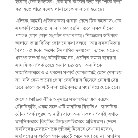
হয়েছে জেল হাজতের। বেআইনি কাজের জন্য চার শিকে বন্দী
করা হতে পারে বলেও থানা থেকে জানানো হয়েছে।
এদিকে, আইনী প্রতিবন্ধকতা থাকায় দেশে ঠিক কতো সংখ্যক
সমকামী রয়েছে তা জানা সম্ভব হয়নি। তবে সমকামীদের
পক্ষেও কোন কোন সংগঠন কথা বলছে। নিজেদের অধিকার
আদায়ে তারা বিভিন্ন ফোরামে কথা বলছে। আর সমকামিতার
বিপক্ষে সোচ্চার দেশের ইসলামিক দলগুলো। তাদের মতে এ
ধরণের সম্পর্ক শুধু অনৈতিকই নয়; প্রচলিত সমাজ ব্যবস্থার
সামাজিক সম্পর্ক ভেঙে দেয়ার চক্রান্তও। অন্যদিকে
সামাজিকভাবেও এ ধরণের সম্পর্ক কোনক্রমেই মেনে নেয়া হয়
না। যদি কেউ তাদের গে বা লেসবিয়ান হিসেবে ঘোষণা দেয়
তবে তাকে অবশ্যই নানা প্রতিকূলতার মধ্য দিয়ে যেতে হবে।
দেশে সামাজিক নীতি অনুসারে সমকামিতা এক ধরণের
যৌনবিকৃতি, একই সঙ্গে এটি মানসিক বিকৃতিও। স্বাভাবিক
যৌনসম্পর্ক (পুরুষ ও নারী) বাদে অন্য সকল সম্পর্কই এখানে
মানসিকভাবে বিকৃতির উদাহরণ হিসেবে প্রতিয়মান। দেশে
সমলিঙ্গের মেলামেশাকে দৃষ্টিকটু হিসেবে দেখা না হলেও,
সমলিঙ্গের সম্পর্ককে কোনভাবেই মেনে নেয়া হয় না। মুসলিম