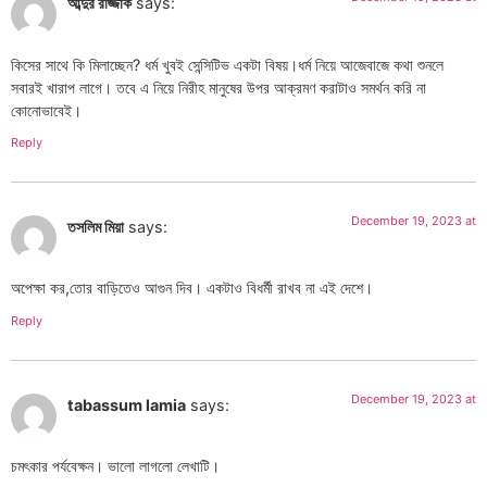
আব্দুর রাজ্জাক
says:
কিসের সাথে কি মিলাচ্ছেন? ধর্ম খুবই সেন্সিটিভ একটা বিষয়।ধর্ম নিয়ে আজেবাজে কথা শুনলে
সবারই খারাপ লাগে। তবে এ নিয়ে নিরীহ মানুষের উপর আক্রমণ করাটাও সমর্থন করি না
কোনোভাবেই।
Reply
December 19, 2023 at
তসলিম মিয়া
says:
অপেক্ষা কর,তোর বাড়িতেও আগুন দিব। একটাও বিধর্মী রাখব না এই দেশে।
Reply
December 19, 2023 at
tabassum lamia
says:
চমৎকার পর্যবেক্ষন। ভালো লাগলো লেখাটি।