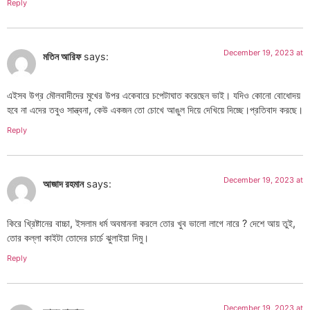
Reply
December 19, 2023 at
মতিন আরিফ
says:
এইসব উগ্র মৌলবাদীদের মুখের উপর একেবারে চপেটাঘাত করেছেন ভাই। যদিও কোনো বোধোদয়
হবে না এদের তবুও সান্ত্বনা, কেউ একজন তো চোখে আঙুল দিয়ে দেখিয়ে দিচ্ছে।প্রতিবাদ করছে।
Reply
December 19, 2023 at
আজাদ রহমান
says:
কিরে খ্রিষ্টানের বাচ্চা, ইসলাম ধর্ম অবমাননা করলে তোর খুব ভালো লাগে নারে ? দেশে আয় তুই,
তোর কল্লা কাইটা তোদের চার্চে ঝুলাইয়া দিমু।
Reply
December 19, 2023 at